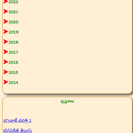
2022
2021
2020
2019
2018
2017
2016
2015
2014
పుస్తకాలు
బాబూజీ చరిత్ర 1
భగవద్గీత తెలుగు